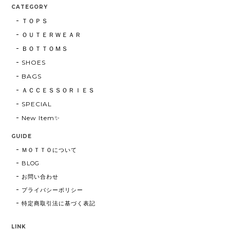
CATEGORY
ＴＯＰＳ
ＯＵＴＥＲＷＥＡＲ
ＢＯＴＴＯＭＳ
SHOES
BAGS
ＡＣＣＥＳＳＯＲＩＥＳ
SPECIAL
New Item✨
GUIDE
ＭＯＴＴＯについて
BLOG
お問い合わせ
プライバシーポリシー
特定商取引法に基づく表記
LINK