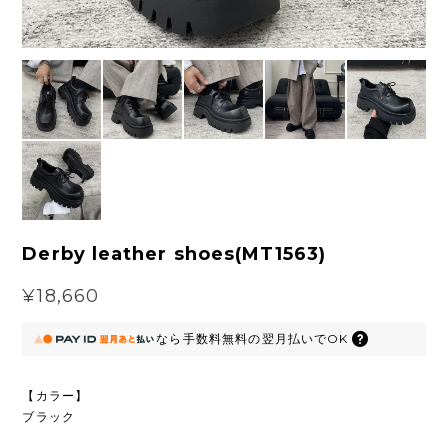
Derby leather shoes(MT1563)
¥18,660
なら
手数料無料の
翌月払いでOK
【カラー】
ブラック