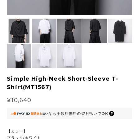
Simple High-Neck Short-Sleeve T-
Shirt(MT1567)
¥10,640
なら
手数料無料の
翌月払いでOK
【カラー】
ブラック/ホワイト