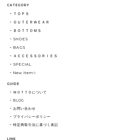
CATEGORY
ＴＯＰＳ
ＯＵＴＥＲＷＥＡＲ
ＢＯＴＴＯＭＳ
SHOES
BAGS
ＡＣＣＥＳＳＯＲＩＥＳ
SPECIAL
New Item✨
GUIDE
ＭＯＴＴＯについて
BLOG
お問い合わせ
プライバシーポリシー
特定商取引法に基づく表記
LINK