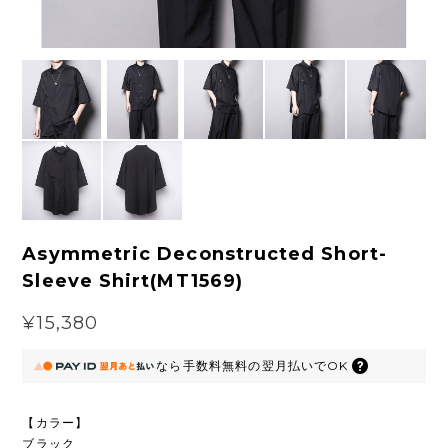
Asymmetric Deconstructed Short-
Sleeve Shirt(MT1569)
¥15,380
なら
手数料無料の
翌月払いでOK
【カラー】
ブラック