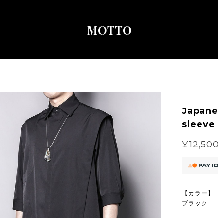
MOTTO
Japane
sleeve
¥12,50
【カラー】
ブラック