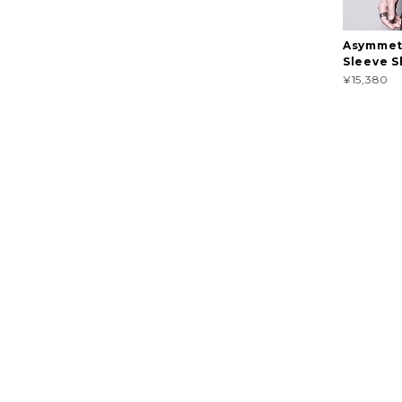
Asymmet
Sleeve S
¥15,380