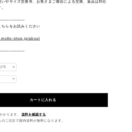
違いやサイズ交換等、お客さまご都合による交換、返品は対応
す。
———————
こちらをお読みください
w.motto-shop.jp/about
———————
カートに入れる
かかります。
送料を確認する
0以上のご注文で国内送料が無料になります。