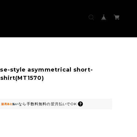
se-style asymmetrical short-
 shirt(MT1570)
0
なら
手数料無料の
翌月払いでOK