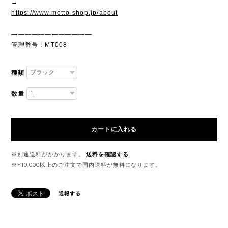
→
https://www.motto-shop.jp/about
————————————
管理番号：MT008
種類
数量
カートに入れる
※別途送料がかかります。
送料を確認する
※¥10,000以上のご注文で国内送料が無料になります。
通報する