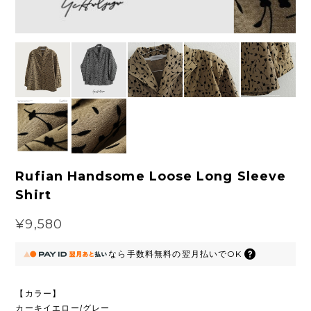
Rufian Handsome Loose Long Sleeve
Shirt
¥9,580
なら
手数料無料の
翌月払いでOK
【カラー】
カーキイエロー/グレー