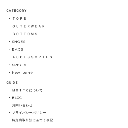
CATEGORY
ＴＯＰＳ
ＯＵＴＥＲＷＥＡＲ
ＢＯＴＴＯＭＳ
SHOES
BAGS
ＡＣＣＥＳＳＯＲＩＥＳ
SPECIAL
New Item✨
GUIDE
ＭＯＴＴＯについて
BLOG
お問い合わせ
プライバシーポリシー
特定商取引法に基づく表記