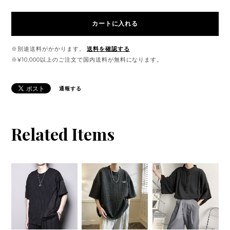
カートに入れる
※別途送料がかかります。
送料を確認する
※¥10,000以上のご注文で国内送料が無料になります。
通報する
Related Items