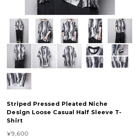
Striped Pressed Pleated Niche
Design Loose Casual Half Sleeve T-
Shirt
¥9,600