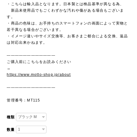
・こちらは輸入品となります。日本製とは検品基準が異なる為、
新品未使用品でもごくわずかな汚れや傷がある場合もございま
す。
・商品の色味は、お手持ちのスマートフォンの画面によって実物と
若干異なる場合がございます。
・イメージ違いやサイズ交換等、お客さまご都合による交換、返品
は対応出来かねます。
————————————
ご購入前にこちらをお読みください
→
https://www.motto-shop.jp/about
————————————
管理番号：MT115
種類
数量