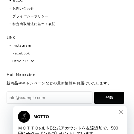
BLOG
お問い合わせ
プライバシーポリシー
特定商取引法に基づく表記
LINK
Instagram
Facebook
Official Site
Mail Magazine
新商品やキャンペーンなどの最新情報をお届けいたします。
登録