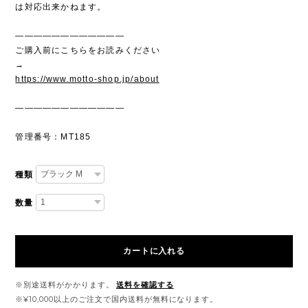
は対応出来かねます。
————————————
ご購入前にこちらをお読みください
→
https://www.motto-shop.jp/about
————————————
管理番号：MT185
種類
数量
カートに入れる
※別途送料がかかります。
送料を確認する
※¥10,000以上のご注文で国内送料が無料になります。