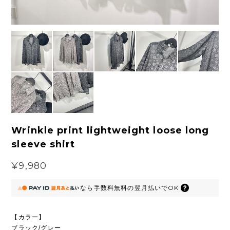
Wrinkle print lightweight loose long
sleeve shirt
¥9,980
なら
手数料無料の
翌月払いでOK
【カラー】
ブラック/グレー