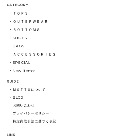
CATEGORY
ＴＯＰＳ
ＯＵＴＥＲＷＥＡＲ
ＢＯＴＴＯＭＳ
SHOES
BAGS
ＡＣＣＥＳＳＯＲＩＥＳ
SPECIAL
New Item✨
GUIDE
ＭＯＴＴＯについて
BLOG
お問い合わせ
プライバシーポリシー
特定商取引法に基づく表記
LINK