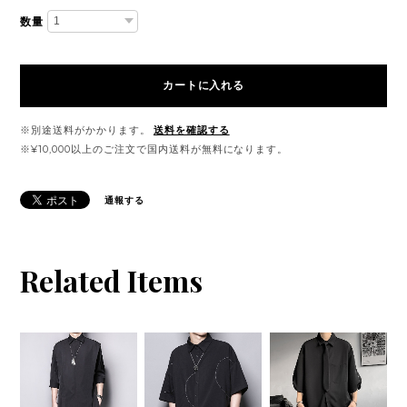
数量
カートに入れる
※別途送料がかかります。
送料を確認する
※¥10,000以上のご注文で国内送料が無料になります。
通報する
Related Items