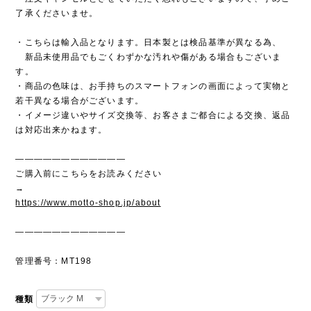
了承くださいませ。
・こちらは輸入品となります。日本製とは検品基準が異なる為、
新品未使用品でもごくわずかな汚れや傷がある場合もございま
す。
・商品の色味は、お手持ちのスマートフォンの画面によって実物と
若干異なる場合がございます。
・イメージ違いやサイズ交換等、お客さまご都合による交換、返品
は対応出来かねます。
————————————
ご購入前にこちらをお読みください
→
https://www.motto-shop.jp/about
————————————
管理番号：MT198
種類