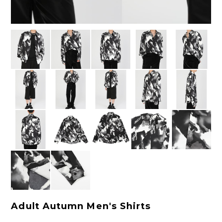
Adult Autumn Men's Shirts