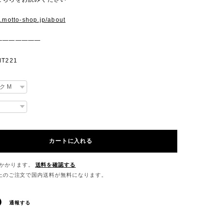
w.motto-shop.jp/about
———————
T221
カートに入れる
かかります。
送料を確認する
0以上のご注文で国内送料が無料になります。
通報する