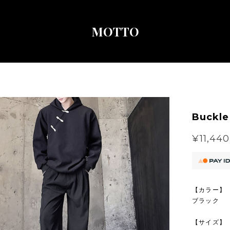
MOTTO
Buckle
¥11,440
【カラー】
ブラック
【サイズ】