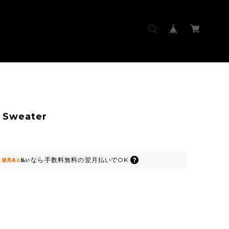
 Sweater
なら
手数料無料の
翌月払いでOK