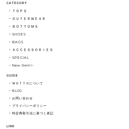
CATEGORY
ＴＯＰＳ
ＯＵＴＥＲＷＥＡＲ
ＢＯＴＴＯＭＳ
SHOES
BAGS
ＡＣＣＥＳＳＯＲＩＥＳ
SPECIAL
New Item✨
GUIDE
ＭＯＴＴＯについて
BLOG
お問い合わせ
プライバシーポリシー
特定商取引法に基づく表記
LINK