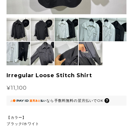
Irregular Loose Stitch Shirt
¥11,100
なら
手数料無料の
翌月払いでOK
【カラー】
ブラック/ホワイト