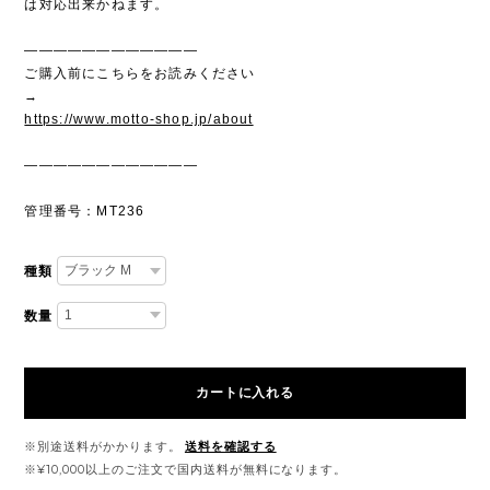
は対応出来かねます。
————————————
ご購入前にこちらをお読みください
→
https://www.motto-shop.jp/about
————————————
管理番号：MT236
種類
数量
カートに入れる
※別途送料がかかります。
送料を確認する
※¥10,000以上のご注文で国内送料が無料になります。