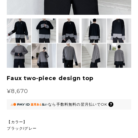
Faux two-piece design top
¥8,670
なら
手数料無料の
翌月払いでOK
【カラー】
ブラック/グレー