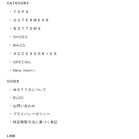
CATEGORY
ＴＯＰＳ
ＯＵＴＥＲＷＥＡＲ
ＢＯＴＴＯＭＳ
SHOES
BAGS
ＡＣＣＥＳＳＯＲＩＥＳ
SPECIAL
New Item✨
GUIDE
ＭＯＴＴＯについて
BLOG
お問い合わせ
プライバシーポリシー
特定商取引法に基づく表記
LINK