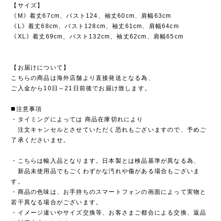
【サイズ】
《M》着丈67cm、バスト124、袖丈60cm、肩幅63cm
《L》着丈68cm、バスト128cm、袖丈61cm、肩幅64cm
《XL》着丈69cm、バスト132cm、袖丈62cm、肩幅65cm
【お届けについて】
こちらの商品は海外店舗より直接発送となる為、
ご入金から10日～21日前後でお届け致します。
◼️注意事項
・タイミングによっては 商品在庫切れにより
注文キャンセルとさせていただく恐れもございますので、予めご
了承くださいませ。
・こちらは輸入品となります。日本製とは検品基準が異なる為、
新品未使用品でもごくわずかな汚れや傷がある場合もございま
す。
・商品の色味は、お手持ちのスマートフォンの画面によって実物と
若干異なる場合がございます。
・イメージ違いやサイズ交換等、お客さまご都合による交換、返品