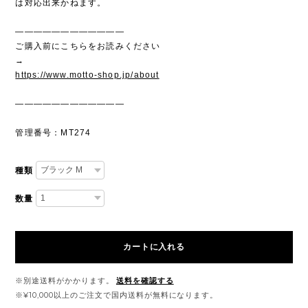
は対応出来かねます。
————————————
ご購入前にこちらをお読みください
→
https://www.motto-shop.jp/about
————————————
管理番号：MT274
種類
数量
カートに入れる
※別途送料がかかります。
送料を確認する
※¥10,000以上のご注文で国内送料が無料になります。