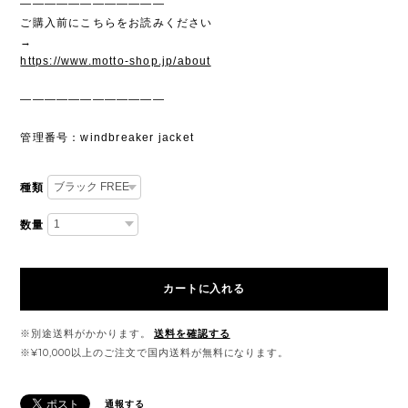
————————————
ご購入前にこちらをお読みください
→
https://www.motto-shop.jp/about
————————————
管理番号：windbreaker jacket
種類
数量
カートに入れる
※別途送料がかかります。
送料を確認する
※¥10,000以上のご注文で国内送料が無料になります。
通報する