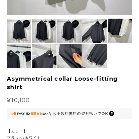
Asymmetrical collar Loose-fitting
shirt
¥10,100
なら
手数料無料の
翌月払いでOK
【カラー】
ブラック/ホワイト