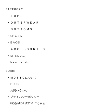
CATEGORY
ＴＯＰＳ
ＯＵＴＥＲＷＥＡＲ
ＢＯＴＴＯＭＳ
SHOES
BAGS
ＡＣＣＥＳＳＯＲＩＥＳ
SPECIAL
New Item✨
GUIDE
ＭＯＴＴＯについて
BLOG
お問い合わせ
プライバシーポリシー
特定商取引法に基づく表記