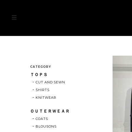
CATEGORY
ＴＯＰＳ
CUT AND SEWN
SHIRTS
KNITWEAR
ＯＵＴＥＲＷＥＡＲ
COATS
BLOUSONS