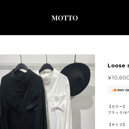
MOTTO
Loose s
¥10,60
【カラー】
ブラック/ホ
【サイズ】