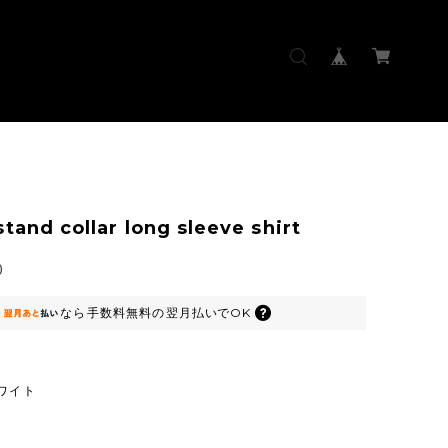
tand collar long sleeve shirt
0
なら
手数料無料の
翌月払いでOK
ワイト