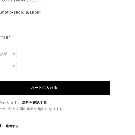
w.motto-shop.jp/about
———————
T284
カートに入れる
かかります。
送料を確認する
0以上のご注文で国内送料が無料になります。
通報する