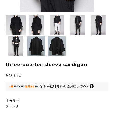
three-quarter sleeve cardigan
¥9,610
なら
手数料無料の
翌月払いでOK
【カラー】
ブラック