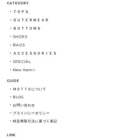
CATEGORY
ＴＯＰＳ
ＯＵＴＥＲＷＥＡＲ
ＢＯＴＴＯＭＳ
SHOES
BAGS
ＡＣＣＥＳＳＯＲＩＥＳ
SPECIAL
New Item✨
GUIDE
ＭＯＴＴＯについて
BLOG
お問い合わせ
プライバシーポリシー
特定商取引法に基づく表記
LINK