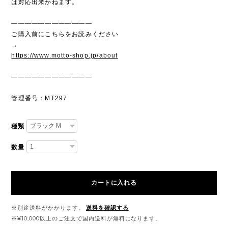
は対応出来かねます。
————————————
ご購入前にこちらをお読みください
→
https://www.motto-shop.jp/about
————————————
管理番号：MT297
種類
数量
カートに入れる
※別途送料がかかります。
送料を確認する
※¥10,000以上のご注文で国内送料が無料になります。