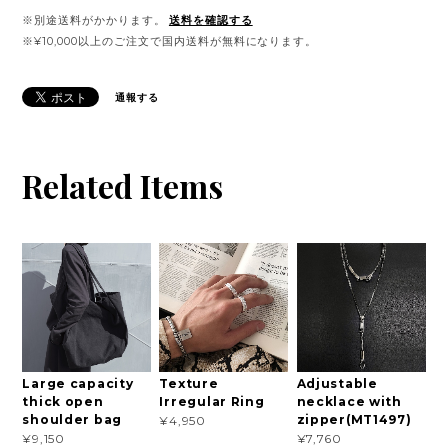
※別途送料がかかります。
送料を確認する
※¥10,000以上のご注文で国内送料が無料になります。
通報する
Related Items
Large capacity
Texture
Adjustable
thick open
Irregular Ring
necklace with
shoulder bag
zipper(MT1497)
¥4,950
¥9,150
¥7,760