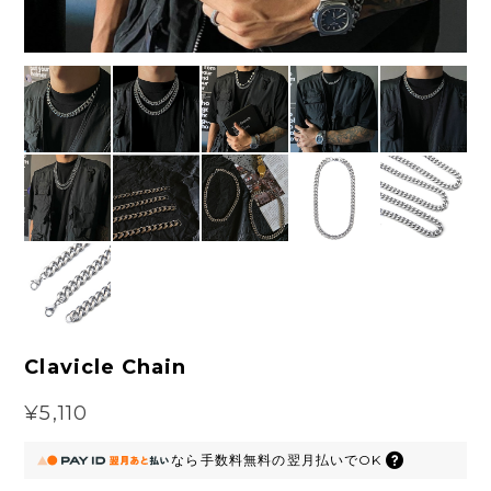
Clavicle Chain
¥5,110
なら
手数料無料の
翌月払いでOK