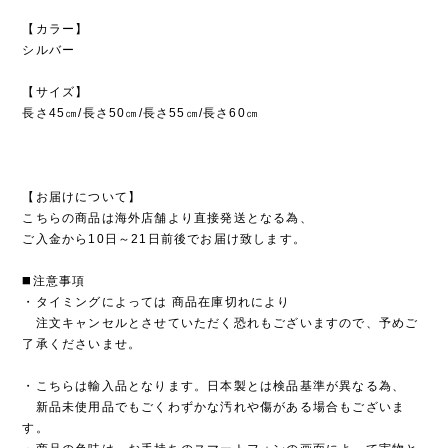
【カラー】
シルバー
【サイズ】
長さ45㎝/長さ50㎝/長さ55㎝/長さ60㎝
【お届けについて】
こちらの商品は海外店舗より直接発送となる為、
ご入金から10日～21日前後でお届け致します。
◼️注意事項
・タイミングによっては 商品在庫切れにより
注文キャンセルとさせていただく恐れもございますので、予めご
了承くださいませ。
・こちらは輸入品となります。日本製とは検品基準が異なる為、
新品未使用品でもごくわずかな汚れや傷がある場合もございま
す。