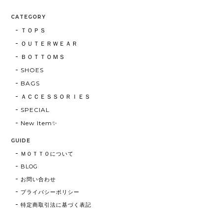
CATEGORY
ＴＯＰＳ
ＯＵＴＥＲＷＥＡＲ
ＢＯＴＴＯＭＳ
SHOES
BAGS
ＡＣＣＥＳＳＯＲＩＥＳ
SPECIAL
New Item✨
GUIDE
ＭＯＴＴＯについて
BLOG
お問い合わせ
プライバシーポリシー
特定商取引法に基づく表記