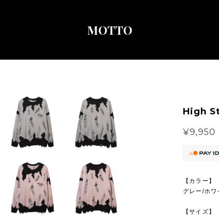
MOTTO
High S
¥9,950
【カラー】
グレー/ホワ
【サイズ】