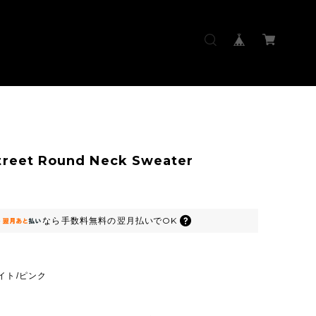
treet Round Neck Sweater
なら
手数料無料の
翌月払いでOK
イト/ピンク