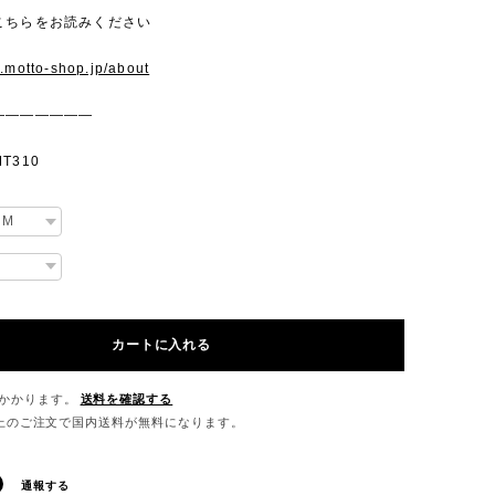
こちらをお読みください
w.motto-shop.jp/about
———————
T310
カートに入れる
かかります。
送料を確認する
0以上のご注文で国内送料が無料になります。
通報する