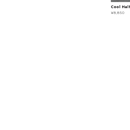
Cool Hal
¥8,850