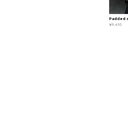
Padded s
¥9,410