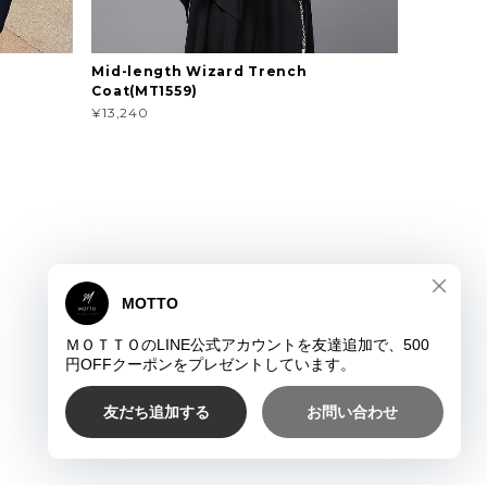
Mid-length Wizard Trench
Coat(MT1559)
¥13,240