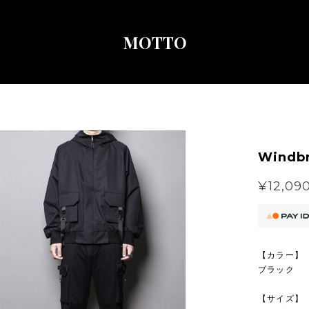
MOTTO
Windbr
¥12,09
【カラー】
ブラック
【サイズ】