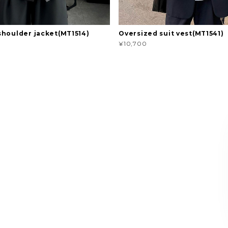
houlder jacket(MT1514)
Oversized suit vest(MT1541)
¥10,700