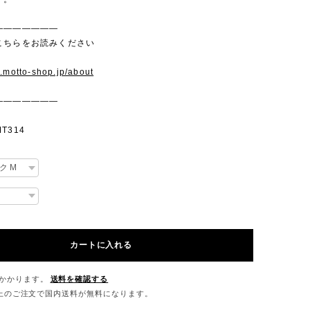
———————
こちらをお読みください
w.motto-shop.jp/about
———————
T314
カートに入れる
かかります。
送料を確認する
0以上のご注文で国内送料が無料になります。