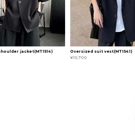
houlder jacket(MT1514)
Oversized suit vest(MT1541)
¥10,700