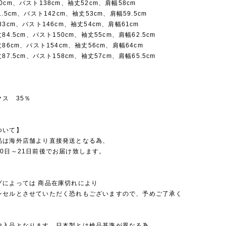
0cm、バスト138cm、袖丈52cm、肩幅58cm
.5cm、バスト142cm、袖丈53cm、肩幅59.5cm
83cm、バスト146cm、袖丈54cm、肩幅61cm
84.5cm、バスト150cm、袖丈55cm、肩幅62.5cm
86cm、バスト154cm、袖丈56cm、肩幅64cm
87.5cm、バスト158cm、袖丈57cm、肩幅65.5cm
ス 35％
ついて】
品は海外店舗より直接発送となる為、
0日～21日前後でお届け致します。
グによっては 商品在庫切れにより
セルとさせていただく恐れもございますので、予めご了承く
。
輸入品となります。日本製とは検品基準が異なる為、