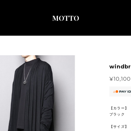
MOTTO
windbr
¥10,100
【カラー】
ブラック
【サイズ】