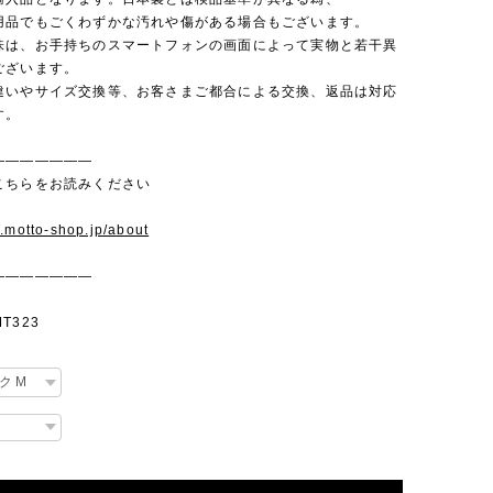
品でもごくわずかな汚れや傷がある場合もございます。
味は、お手持ちのスマートフォンの画面によって実物と若干異
ございます。
違いやサイズ交換等、お客さまご都合による交換、返品は対応
す。
———————
こちらをお読みください
w.motto-shop.jp/about
———————
T323