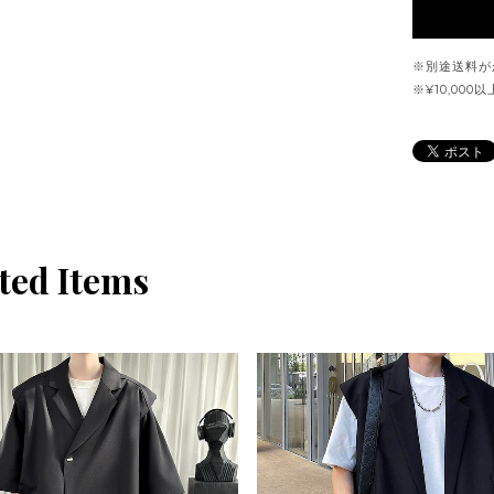
※別途送料が
※¥10,00
ted Items