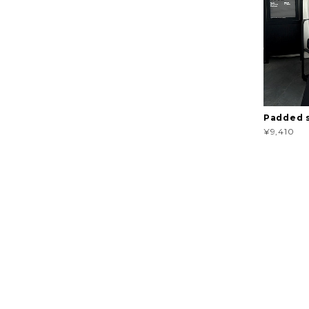
Padded s
¥9,410