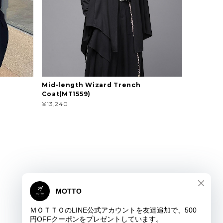
Mid-length Wizard Trench
Coat(MT1559)
¥13,240