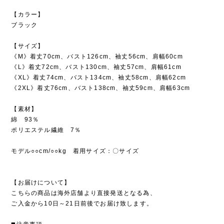
【カラー】
ブラック
【サイズ】
《M》着丈70cm、バスト126cm、袖丈56cm、肩幅60cm
《L》着丈72cm、バスト130cm、袖丈57cm、肩幅61cm
《XL》着丈74cm、バスト134cm、袖丈58cm、肩幅62cm
《2XL》着丈76cm、バスト138cm、袖丈59cm、肩幅63cm
【素材】
綿 93％
ポリエステル繊維 7％
モデル○○cm/○○kg 着用サイズ：〇サイズ
【お届けについて】
こちらの商品は海外店舗より直接発送となる為、
ご入金から10日～21日前後でお届け致します。