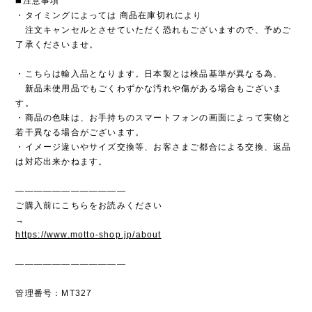
◼️注意事項
・タイミングによっては 商品在庫切れにより
注文キャンセルとさせていただく恐れもございますので、予めご
了承くださいませ。
・こちらは輸入品となります。日本製とは検品基準が異なる為、
新品未使用品でもごくわずかな汚れや傷がある場合もございま
す。
・商品の色味は、お手持ちのスマートフォンの画面によって実物と
若干異なる場合がございます。
・イメージ違いやサイズ交換等、お客さまご都合による交換、返品
は対応出来かねます。
————————————
ご購入前にこちらをお読みください
→
https://www.motto-shop.jp/about
————————————
管理番号：MT327