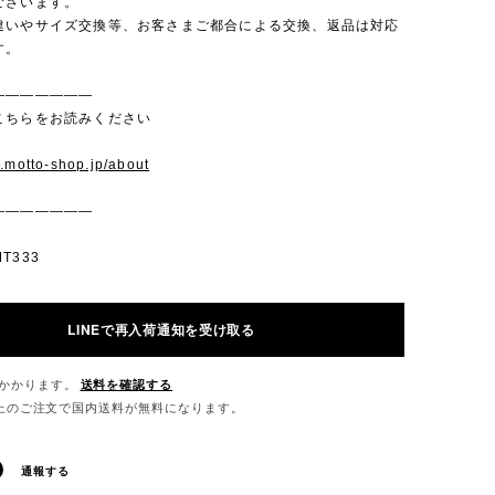
ございます。
違いやサイズ交換等、お客さまご都合による交換、返品は対応
す。
———————
こちらをお読みください
w.motto-shop.jp/about
———————
T333
LINEで再入荷通知を受け取る
かかります。
送料を確認する
0以上のご注文で国内送料が無料になります。
通報する