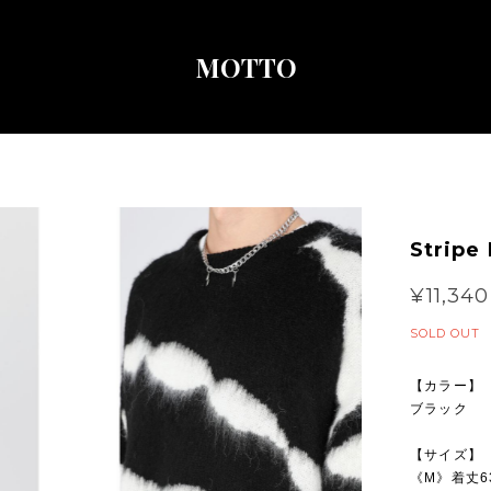
MOTTO
Stripe
¥11,340
SOLD OUT
【カラー】
ブラック
【サイズ】
《M》着丈6