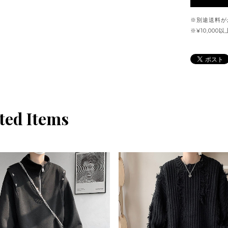
※別途送料が
※¥10,00
ted Items