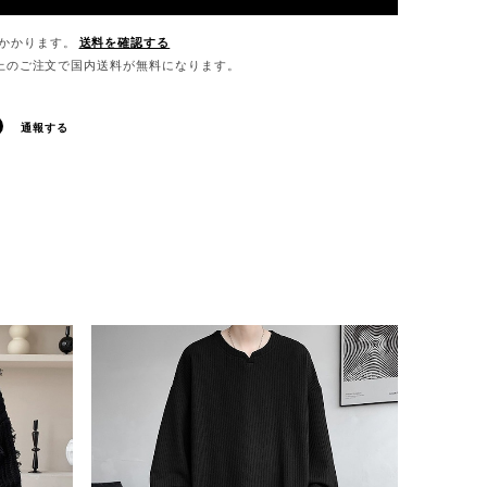
かかります。
送料を確認する
0以上のご注文で国内送料が無料になります。
通報する