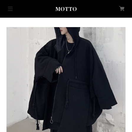
MOTTO