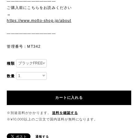
————————————
ご購入前にこちらをお読みください
→
https://www.motto-shop.jp/about
————————————
管理番号：MT342
種類
数量
カートに入れる
※別途送料がかかります。
送料を確認する
※¥10,000以上のご注文で国内送料が無料になります。
通報する