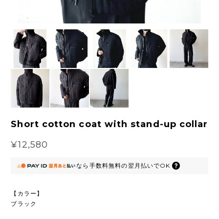
Short cotton coat with stand-up collar
¥12,580
なら
手数料無料の
翌月払いでOK
【カラー】
ブラック