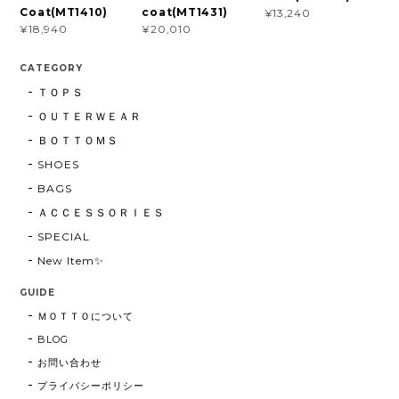
Coat(MT1410)
coat(MT1431)
¥13,240
¥18,940
¥20,010
CATEGORY
ＴＯＰＳ
ＯＵＴＥＲＷＥＡＲ
ＢＯＴＴＯＭＳ
SHOES
BAGS
ＡＣＣＥＳＳＯＲＩＥＳ
SPECIAL
New Item✨
GUIDE
ＭＯＴＴＯについて
BLOG
お問い合わせ
プライバシーポリシー