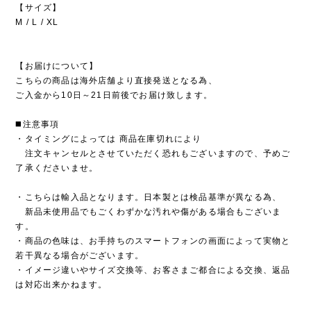
【サイズ】
M / L / XL
【お届けについて】
こちらの商品は海外店舗より直接発送となる為、
ご入金から10日～21日前後でお届け致します。
◼️注意事項
・タイミングによっては 商品在庫切れにより
注文キャンセルとさせていただく恐れもございますので、予めご
了承くださいませ。
・こちらは輸入品となります。日本製とは検品基準が異なる為、
新品未使用品でもごくわずかな汚れや傷がある場合もございま
す。
・商品の色味は、お手持ちのスマートフォンの画面によって実物と
若干異なる場合がございます。
・イメージ違いやサイズ交換等、お客さまご都合による交換、返品
は対応出来かねます。