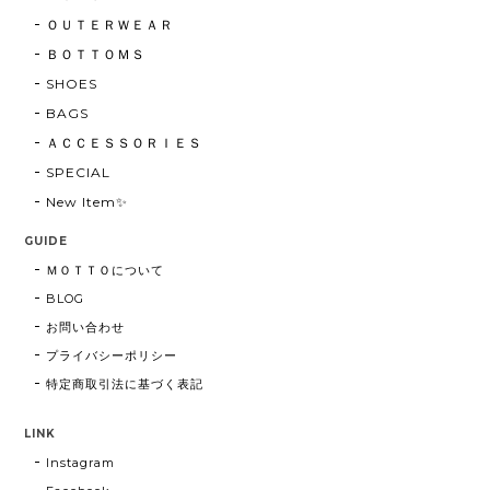
ＯＵＴＥＲＷＥＡＲ
ＢＯＴＴＯＭＳ
SHOES
BAGS
ＡＣＣＥＳＳＯＲＩＥＳ
SPECIAL
New Item✨
GUIDE
ＭＯＴＴＯについて
BLOG
お問い合わせ
プライバシーポリシー
特定商取引法に基づく表記
LINK
Instagram