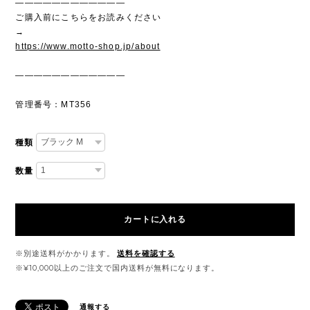
————————————
ご購入前にこちらをお読みください
→
https://www.motto-shop.jp/about
————————————
管理番号：MT356
種類
数量
カートに入れる
※別途送料がかかります。
送料を確認する
※¥10,000以上のご注文で国内送料が無料になります。
通報する