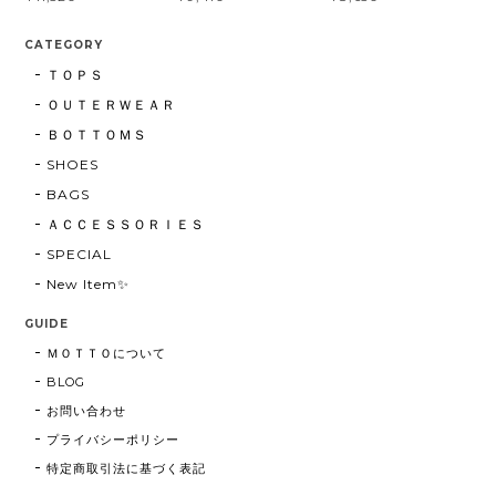
CATEGORY
ＴＯＰＳ
ＯＵＴＥＲＷＥＡＲ
ＢＯＴＴＯＭＳ
SHOES
BAGS
ＡＣＣＥＳＳＯＲＩＥＳ
SPECIAL
New Item✨
GUIDE
ＭＯＴＴＯについて
BLOG
お問い合わせ
プライバシーポリシー
特定商取引法に基づく表記