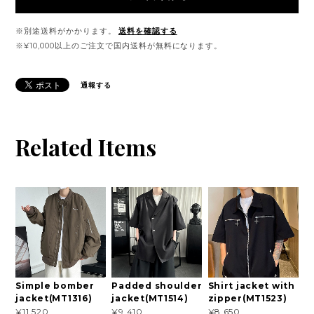
※別途送料がかかります。
送料を確認する
※¥10,000以上のご注文で国内送料が無料になります。
通報する
Related Items
Simple bomber
Padded shoulder
Shirt jacket with
jacket(MT1316)
jacket(MT1514)
zipper(MT1523)
¥11,520
¥9,410
¥8,650