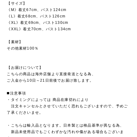
【サイズ】
《M》着丈67cm、バスト124cm
《L》着丈68cm、バスト126cm
《XL》着丈69cm、バスト130cm
《XXL》着丈70cm、バスト134cm
【素材】
その他素材100％
【お届けについて】
こちらの商品は海外店舗より直接発送となる為、
ご入金から10日～21日前後でお届け致します。
◼️注意事項
・タイミングによっては 商品在庫切れにより
注文キャンセルとさせていただく恐れもございますので、予めご
了承くださいませ。
・こちらは輸入品となります。日本製とは検品基準が異なる為、
新品未使用品でもごくわずかな汚れや傷がある場合もございま