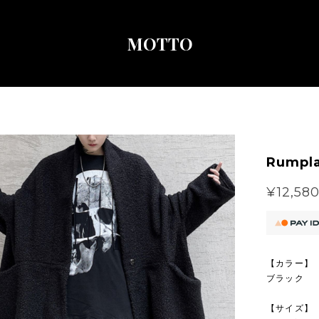
MOTTO
Rumpla
¥12,58
【カラー】
ブラック
【サイズ】