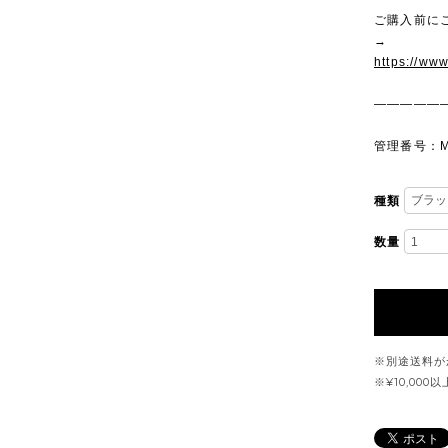
ご購入前に
→
https://ww
—————
管理番号：M
種類
数量
※別途送料が
※¥10,00