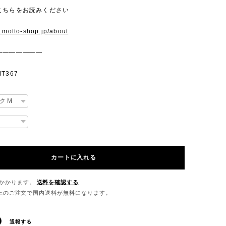
こちらをお読みください
w.motto-shop.jp/about
———————
T367
カートに入れる
かかります。
送料を確認する
0以上のご注文で国内送料が無料になります。
通報する