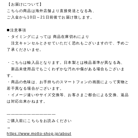
【お届けについて】
こちらの商品は海外店舗より直接発送となる為、
ご入金から10日～21日前後でお届け致します。
◼️注意事項
・タイミングによっては 商品在庫切れにより
注文キャンセルとさせていただく恐れもございますので、予めご
了承くださいませ。
・こちらは輸入品となります。日本製とは検品基準が異なる為、
新品未使用品でもごくわずかな汚れや傷がある場合もございま
す。
・商品の色味は、お手持ちのスマートフォンの画面によって実物と
若干異なる場合がございます。
・イメージ違いやサイズ交換等、お客さまご都合による交換、返品
は対応出来かねます。
————————————
ご購入前にこちらをお読みください
→
https://www.motto-shop.jp/about