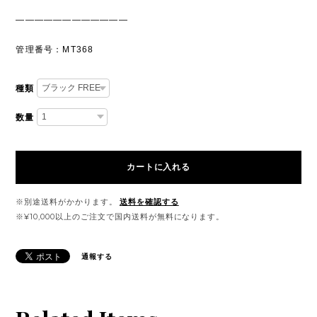
————————————
管理番号：MT368
種類
数量
カートに入れる
※別途送料がかかります。
送料を確認する
※¥10,000以上のご注文で国内送料が無料になります。
通報する