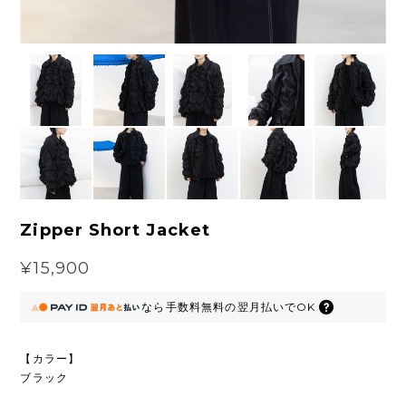
Zipper Short Jacket
¥15,900
なら
手数料無料の
翌月払いでOK
【カラー】
ブラック