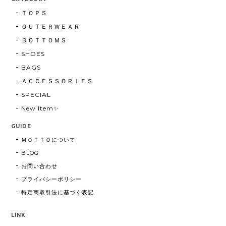
ＴＯＰＳ
ＯＵＴＥＲＷＥＡＲ
ＢＯＴＴＯＭＳ
SHOES
BAGS
ＡＣＣＥＳＳＯＲＩＥＳ
SPECIAL
New Item✨
GUIDE
ＭＯＴＴＯについて
BLOG
お問い合わせ
プライバシーポリシー
特定商取引法に基づく表記
LINK