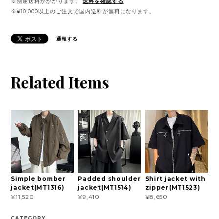
※別途送料がかかります。
送料を確認する
※¥10,000以上のご注文で国内送料が無料になります。
通報する
Related Items
Simple bomber
Padded shoulder
Shirt jacket with
jacket(MT1316)
jacket(MT1514)
zipper(MT1523)
¥11,520
¥9,410
¥8,650
CATEGORY