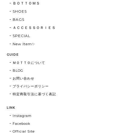
ＢＯＴＴＯＭＳ
SHOES
BAGS
ＡＣＣＥＳＳＯＲＩＥＳ
SPECIAL
New Item✨
GUIDE
ＭＯＴＴＯについて
BLOG
お問い合わせ
プライバシーポリシー
特定商取引法に基づく表記
LINK
Instagram
Facebook
Official Site