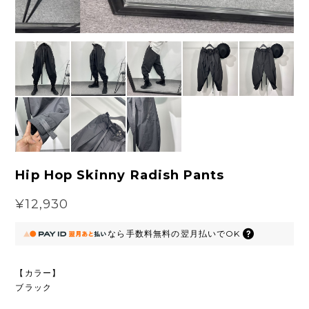
Hip Hop Skinny Radish Pants
¥12,930
なら
手数料無料の
翌月払いでOK
【カラー】
ブラック