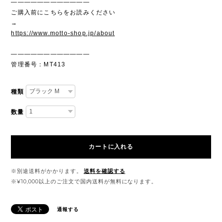
————————————
ご購入前にこちらをお読みください
→
https://www.motto-shop.jp/about
————————————
管理番号：MT413
種類
数量
カートに入れる
※別途送料がかかります。
送料を確認する
※¥10,000以上のご注文で国内送料が無料になります。
通報する