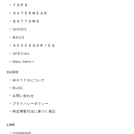
ＴＯＰＳ
ＯＵＴＥＲＷＥＡＲ
ＢＯＴＴＯＭＳ
SHOES
BAGS
ＡＣＣＥＳＳＯＲＩＥＳ
SPECIAL
New Item✨
GUIDE
ＭＯＴＴＯについて
BLOG
お問い合わせ
プライバシーポリシー
特定商取引法に基づく表記
LINK
Instagram