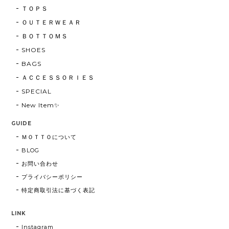
ＴＯＰＳ
ＯＵＴＥＲＷＥＡＲ
ＢＯＴＴＯＭＳ
SHOES
BAGS
ＡＣＣＥＳＳＯＲＩＥＳ
SPECIAL
New Item✨
GUIDE
ＭＯＴＴＯについて
BLOG
お問い合わせ
プライバシーポリシー
特定商取引法に基づく表記
LINK
Instagram