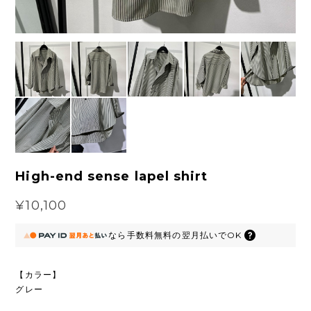
High-end sense lapel shirt
¥10,100
なら
手数料無料の
翌月払いでOK
【カラー】
グレー