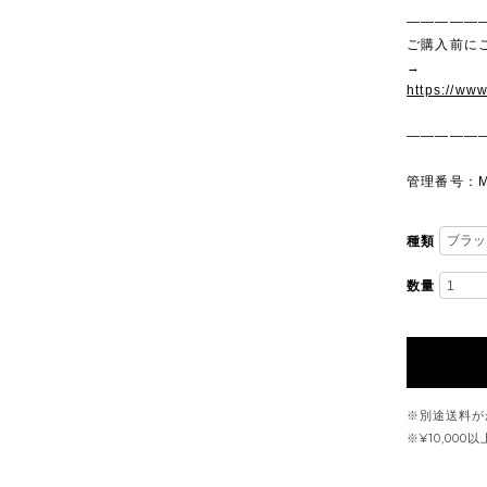
—————
ご購入前に
→
https://ww
—————
管理番号：M
種類
数量
※別途送料が
※¥10,00