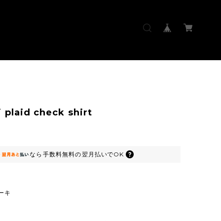
 plaid check shirt
なら
手数料無料の
翌月払いでOK
ーキ