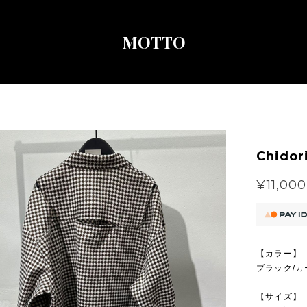
MOTTO
Chidori
¥11,000
【カラー】
ブラック/カ
【サイズ】