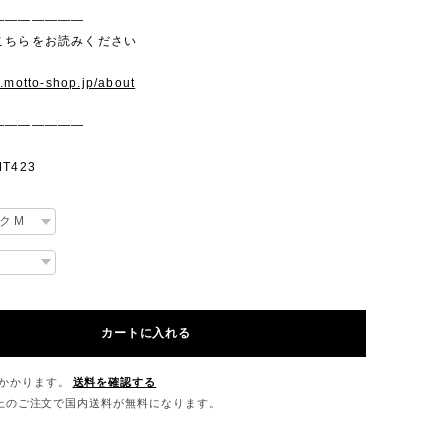
———————
こちらをお読みください
w.motto-shop.jp/about
———————
T423
カートに入れる
かかります。
送料を確認する
0以上のご注文で国内送料が無料になります。