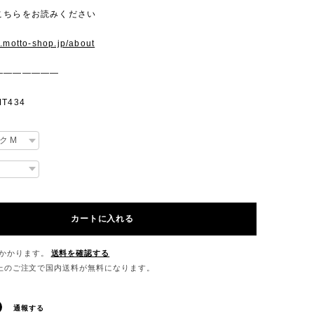
こちらをお読みください
w.motto-shop.jp/about
———————
T434
カートに入れる
かかります。
送料を確認する
0以上のご注文で国内送料が無料になります。
通報する