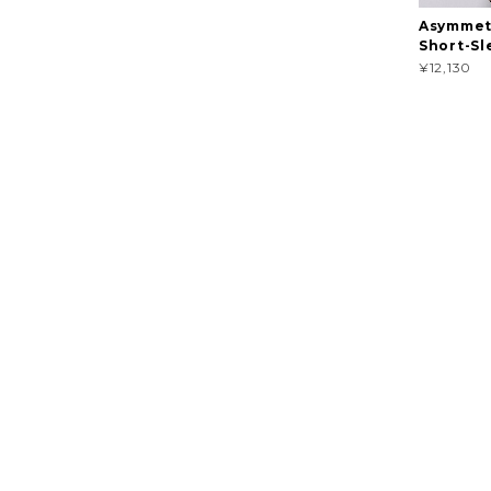
Asymmet
Short-Sl
¥12,130