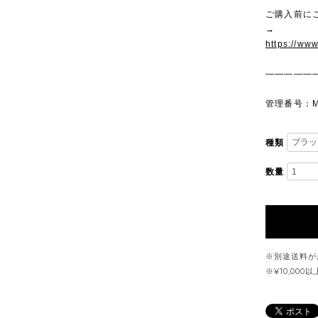
ご購入前に
→
https://ww
—————
管理番号：M
種類
数量
※別途送料が
※¥10,00