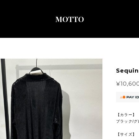
MOTTO
Sequin
¥10,60
【カラー】
ブラック/グ
【サイズ】