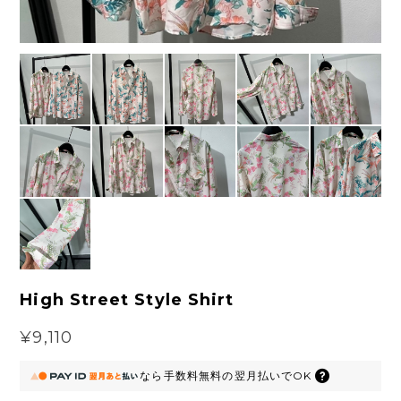
High Street Style Shirt
¥9,110
なら
手数料無料の
翌月払いでOK