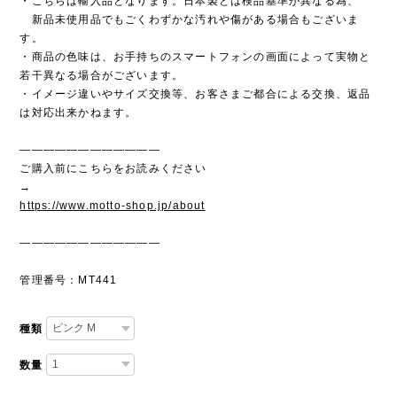
・こちらは輸入品となります。日本製とは検品基準が異なる為、
新品未使用品でもごくわずかな汚れや傷がある場合もございま
す。
・商品の色味は、お手持ちのスマートフォンの画面によって実物と
若干異なる場合がございます。
・イメージ違いやサイズ交換等、お客さまご都合による交換、返品
は対応出来かねます。
————————————
ご購入前にこちらをお読みください
→
https://www.motto-shop.jp/about
————————————
管理番号：MT441
種類
数量