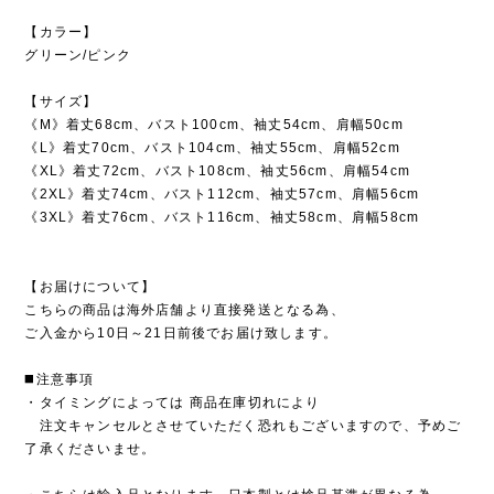
【カラー】
グリーン/ピンク
【サイズ】
《M》着丈68cm、バスト100cm、袖丈54cm、肩幅50cm
《L》着丈70cm、バスト104cm、袖丈55cm、肩幅52cm
《XL》着丈72cm、バスト108cm、袖丈56cm、肩幅54cm
《2XL》着丈74cm、バスト112cm、袖丈57cm、肩幅56cm
《3XL》着丈76cm、バスト116cm、袖丈58cm、肩幅58cm
【お届けについて】
こちらの商品は海外店舗より直接発送となる為、
ご入金から10日～21日前後でお届け致します。
◼️注意事項
・タイミングによっては 商品在庫切れにより
注文キャンセルとさせていただく恐れもございますので、予めご
了承くださいませ。