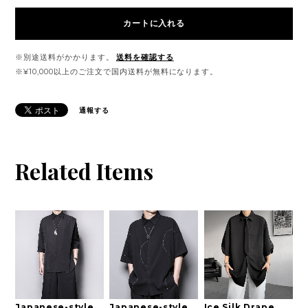
カートに入れる
※別途送料がかかります。
送料を確認する
※¥10,000以上のご注文で国内送料が無料になります。
通報する
Related Items
Japanese-style
Japanese-style
Ice Silk Drape