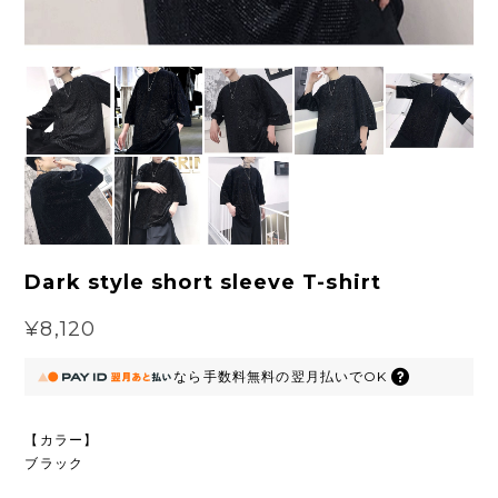
Dark style short sleeve T-shirt
¥8,120
なら
手数料無料の
翌月払いでOK
【カラー】
ブラック