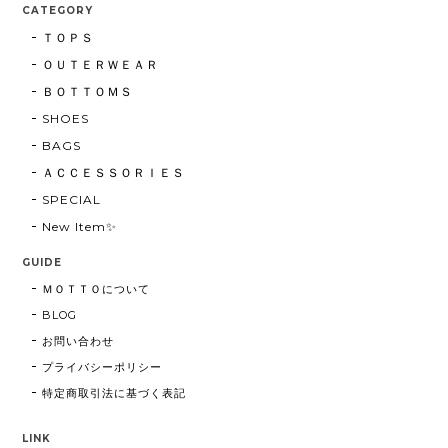
CATEGORY
ＴＯＰＳ
ＯＵＴＥＲＷＥＡＲ
ＢＯＴＴＯＭＳ
SHOES
BAGS
ＡＣＣＥＳＳＯＲＩＥＳ
SPECIAL
New Item✨
GUIDE
ＭＯＴＴＯについて
BLOG
お問い合わせ
プライバシーポリシー
特定商取引法に基づく表記
LINK