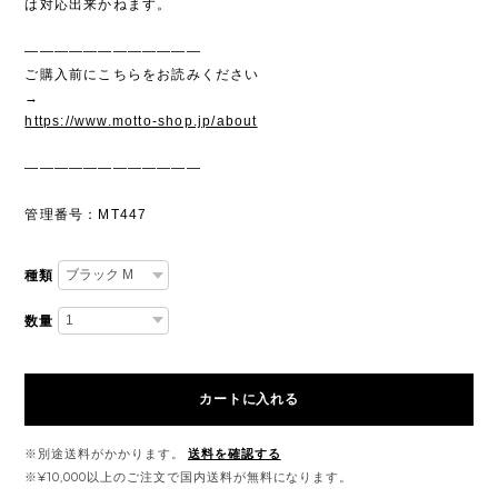
は対応出来かねます。
————————————
ご購入前にこちらをお読みください
→
https://www.motto-shop.jp/about
————————————
管理番号：MT447
種類
数量
カートに入れる
※別途送料がかかります。
送料を確認する
※¥10,000以上のご注文で国内送料が無料になります。