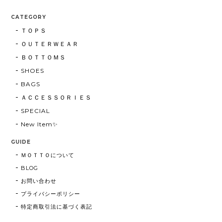
CATEGORY
ＴＯＰＳ
ＯＵＴＥＲＷＥＡＲ
ＢＯＴＴＯＭＳ
SHOES
BAGS
ＡＣＣＥＳＳＯＲＩＥＳ
SPECIAL
New Item✨
GUIDE
ＭＯＴＴＯについて
BLOG
お問い合わせ
プライバシーポリシー
特定商取引法に基づく表記