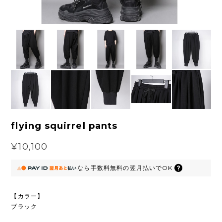
flying squirrel pants
¥10,100
なら
手数料無料の
翌月払いでOK
【カラー】
ブラック