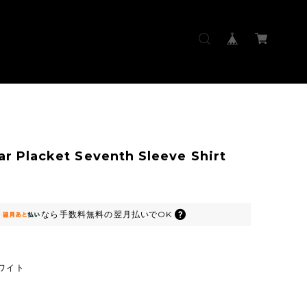
lar Placket Seventh Sleeve Shirt
なら
手数料無料の
翌月払いでOK
ワイト