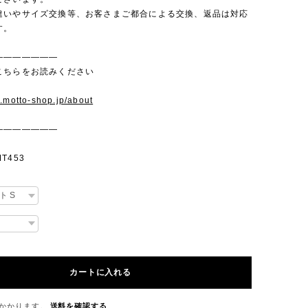
違いやサイズ交換等、お客さまご都合による交換、返品は対応
す。
———————
こちらをお読みください
w.motto-shop.jp/about
———————
T453
カートに入れる
かかります。
送料を確認する