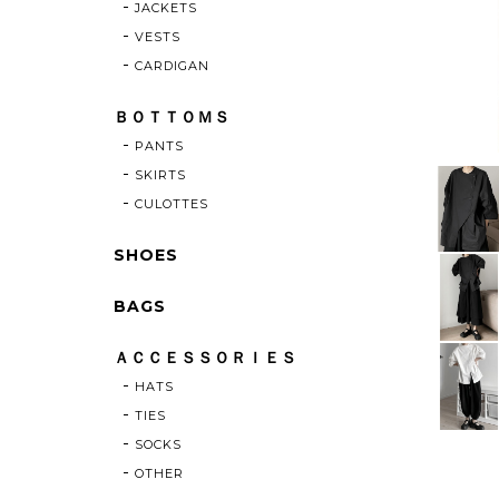
JACKETS
VESTS
CARDIGAN
ＢＯＴＴＯＭＳ
PANTS
SKIRTS
CULOTTES
SHOES
BAGS
ＡＣＣＥＳＳＯＲＩＥＳ
HATS
TIES
SOCKS
OTHER