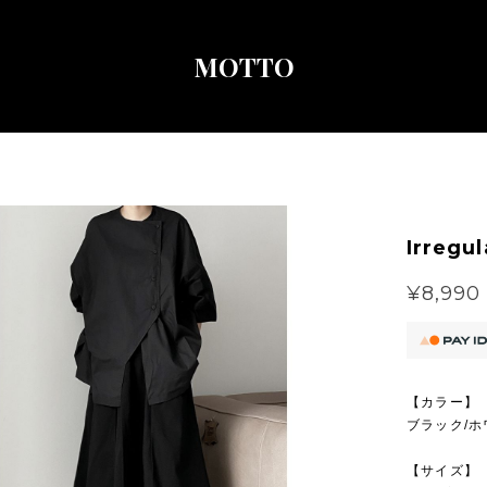
MOTTO
Irregu
¥8,990
【カラー】
ブラック/ホ
【サイズ】