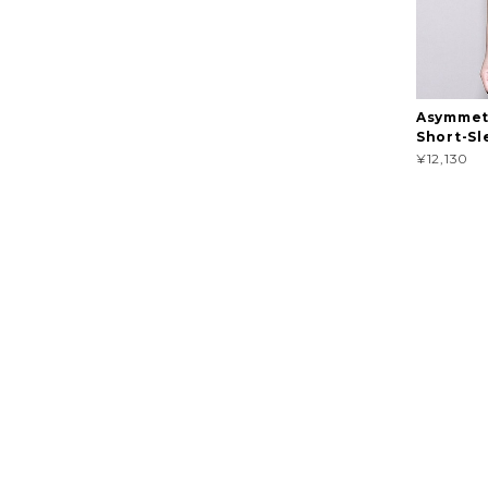
Asymmet
Short-Sl
¥12,130