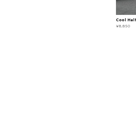
Cool Hal
¥8,850