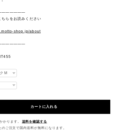
———————
こちらをお読みください
w.motto-shop.jp/about
———————
T455
カートに入れる
かかります。
送料を確認する
0以上のご注文で国内送料が無料になります。