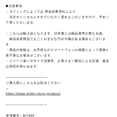
◼️注意事項
・タイミングによっては 商品在庫切れにより
注文キャンセルとさせていただく恐れもございますので、予めご
了承くださいませ。
・こちらは輸入品となります。日本製とは検品基準が異なる為、
新品未使用品でもごくわずかな汚れや傷がある場合もございま
す。
・商品の色味は、お手持ちのスマートフォンの画面によって実物と
若干異なる場合がございます。
・イメージ違いやサイズ交換等、お客さまご都合による交換、返品
は対応出来かねます。
————————————
ご購入前にこちらをお読みください
→
https://www.motto-shop.jp/about
————————————
管理番号：MT469