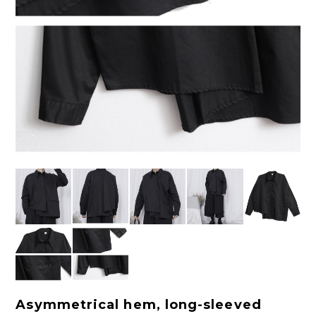
Asymmetrical hem, long-sleeved