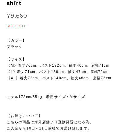
shirt
¥9,660
SOLD OUT
【カラー】
ブラック
【サイズ】
《M》着丈70cm、バスト132cm、袖丈46cm、肩幅71cm
《L》着丈71cm、バスト136cm、袖丈47cm、肩幅72cm
《XL》着丈72cm、バスト140cm、袖丈48cm、肩幅73cm
モデル173cm/55kg 着用サイズ：Mサイズ
【お届けについて】
こちらの商品は海外店舗より直接発送となる為、
ご入金から10日～21日前後でお届け致します。