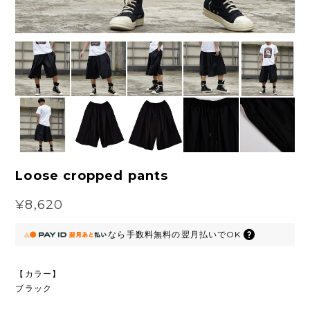
Loose cropped pants
¥8,620
なら
手数料無料の
翌月払いでOK
【カラー】
ブラック