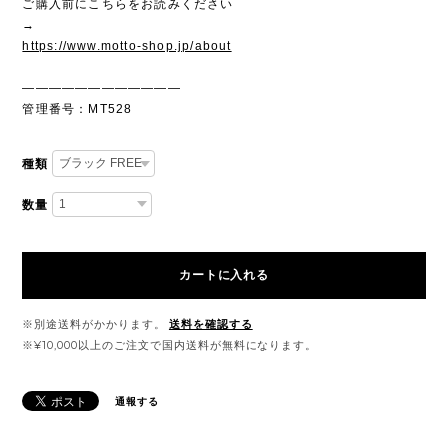
ご購入前にこちらをお読みください
→
https://www.motto-shop.jp/about
————————————
管理番号：MT528
種類
数量
カートに入れる
※別途送料がかかります。
送料を確認する
※¥10,000以上のご注文で国内送料が無料になります。
通報する