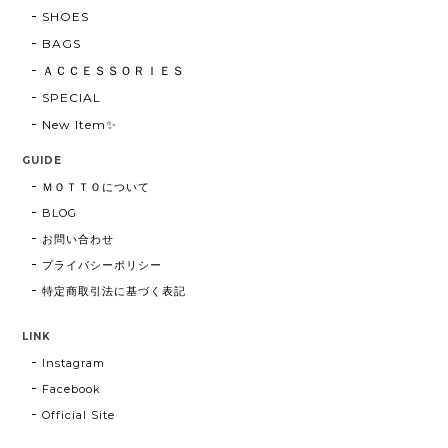
SHOES
BAGS
ＡＣＣＥＳＳＯＲＩＥＳ
SPECIAL
New Item✨
GUIDE
ＭＯＴＴＯについて
BLOG
お問い合わせ
プライバシーポリシー
特定商取引法に基づく表記
LINK
Instagram
Facebook
Official Site