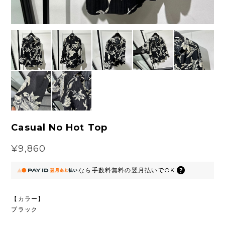
Casual No Hot Top
¥9,860
なら
手数料無料の
翌月払いでOK
【カラー】
ブラック