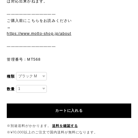
は対応出来かねます。
————————————
ご購入前にこちらをお読みください
→
https://www.motto-shop.jp/about
————————————
管理番号：MT568
種類
数量
カートに入れる
※別途送料がかかります。
送料を確認する
※¥10,000以上のご注文で国内送料が無料になります。