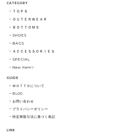
CATEGORY
ＴＯＰＳ
ＯＵＴＥＲＷＥＡＲ
ＢＯＴＴＯＭＳ
SHOES
BAGS
ＡＣＣＥＳＳＯＲＩＥＳ
SPECIAL
New Item✨
GUIDE
ＭＯＴＴＯについて
BLOG
お問い合わせ
プライバシーポリシー
特定商取引法に基づく表記
LINK