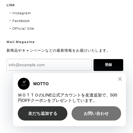
LINK
Instagram
Facebook
Official Site
Mail Magazine
新商品やキャンペーンなどの最新情報をお届けいたします。
登録