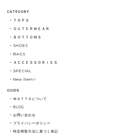
CATEGORY
ＴＯＰＳ
ＯＵＴＥＲＷＥＡＲ
ＢＯＴＴＯＭＳ
SHOES
BAGS
ＡＣＣＥＳＳＯＲＩＥＳ
SPECIAL
New Item✨
GUIDE
ＭＯＴＴＯについて
BLOG
お問い合わせ
プライバシーポリシー
特定商取引法に基づく表記