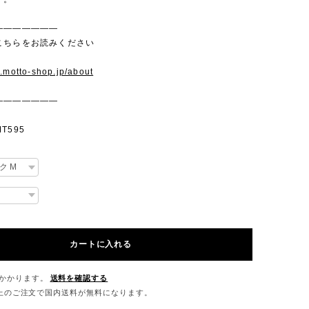
———————
こちらをお読みください
w.motto-shop.jp/about
———————
T595
カートに入れる
かかります。
送料を確認する
0以上のご注文で国内送料が無料になります。