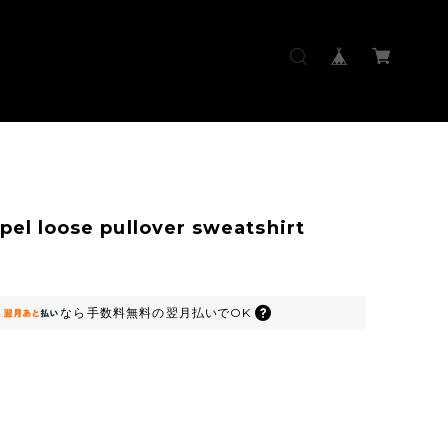
pel loose pullover sweatshirt
なら
手数料無料の
翌月払いでOK