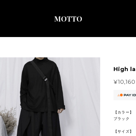
MOTTO
High la
¥10,160
【カラー】
ブラック
【サイズ】