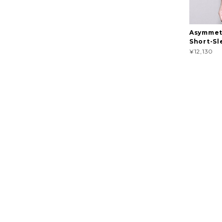
Asymmet
Short-Sl
¥12,130