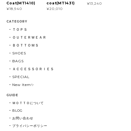
Coat(MT1410)
coat(MT1431)
¥13,240
¥18,940
¥20,010
CATEGORY
ＴＯＰＳ
ＯＵＴＥＲＷＥＡＲ
ＢＯＴＴＯＭＳ
SHOES
BAGS
ＡＣＣＥＳＳＯＲＩＥＳ
SPECIAL
New Item✨
GUIDE
ＭＯＴＴＯについて
BLOG
お問い合わせ
プライバシーポリシー