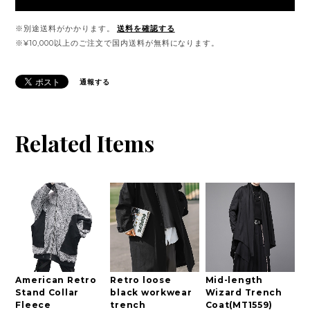
※別途送料がかかります。
送料を確認する
※¥10,000以上のご注文で国内送料が無料になります。
通報する
Related Items
American Retro
Retro loose
Mid-length
Stand Collar
black workwear
Wizard Trench
Fleece
trench
Coat(MT1559)