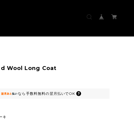
ed Wool Long Coat
なら
手数料無料の
翌月払いでOK
ーキ