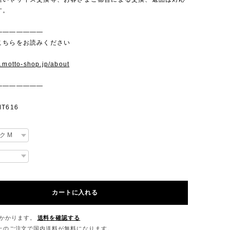
す。
———————
こちらをお読みください
w.motto-shop.jp/about
———————
T616
カートに入れる
かかります。
送料を確認する
0以上のご注文で国内送料が無料になります。