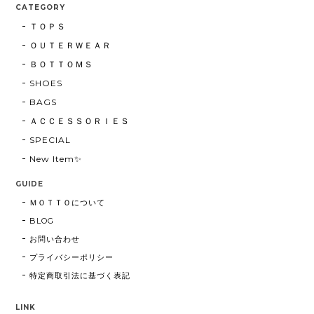
CATEGORY
ＴＯＰＳ
ＯＵＴＥＲＷＥＡＲ
ＢＯＴＴＯＭＳ
SHOES
BAGS
ＡＣＣＥＳＳＯＲＩＥＳ
SPECIAL
New Item✨
GUIDE
ＭＯＴＴＯについて
BLOG
お問い合わせ
プライバシーポリシー
特定商取引法に基づく表記
LINK