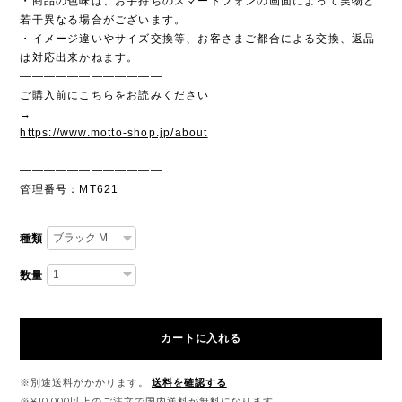
・商品の色味は、お手持ちのスマートフォンの画面によって実物と
若干異なる場合がございます。
・イメージ違いやサイズ交換等、お客さまご都合による交換、返品
は対応出来かねます。
————————————
ご購入前にこちらをお読みください
→
https://www.motto-shop.jp/about
————————————
管理番号：MT621
種類
数量
カートに入れる
※別途送料がかかります。
送料を確認する
※¥10,000以上のご注文で国内送料が無料になります。