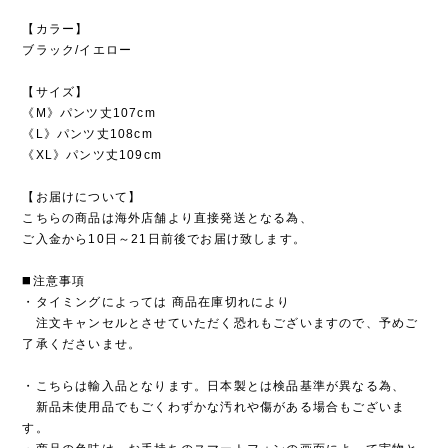
【カラー】
ブラック/イエロー
【サイズ】
《M》パンツ丈107cm
《L》パンツ丈108cm
《XL》パンツ丈109cm
【お届けについて】
こちらの商品は海外店舗より直接発送となる為、
ご入金から10日～21日前後でお届け致します。
◼️注意事項
・タイミングによっては 商品在庫切れにより
注文キャンセルとさせていただく恐れもございますので、予めご
了承くださいませ。
・こちらは輸入品となります。日本製とは検品基準が異なる為、
新品未使用品でもごくわずかな汚れや傷がある場合もございま
す。