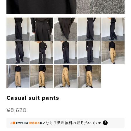
Casual suit pants
¥8,620
なら
手数料無料の
翌月払いでOK