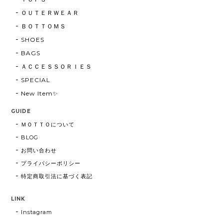
ＯＵＴＥＲＷＥＡＲ
ＢＯＴＴＯＭＳ
SHOES
BAGS
ＡＣＣＥＳＳＯＲＩＥＳ
SPECIAL
New Item✨
GUIDE
ＭＯＴＴＯについて
BLOG
お問い合わせ
プライバシーポリシー
特定商取引法に基づく表記
LINK
Instagram