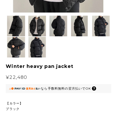
Winter heavy pan jacket
¥22,480
なら
手数料無料の
翌月払いでOK
【カラー】
ブラック