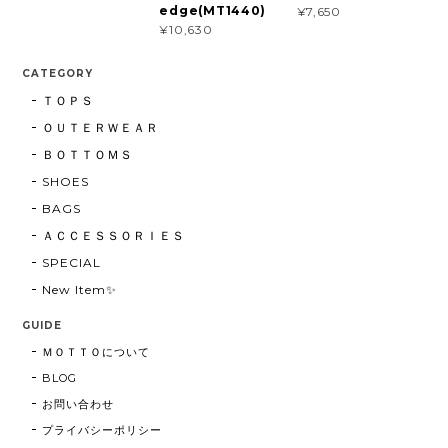
edge(MT1440)
¥7,650
¥10,630
CATEGORY
ＴＯＰＳ
ＯＵＴＥＲＷＥＡＲ
ＢＯＴＴＯＭＳ
SHOES
BAGS
ＡＣＣＥＳＳＯＲＩＥＳ
SPECIAL
New Item✨
GUIDE
ＭＯＴＴＯについて
BLOG
お問い合わせ
プライバシーポリシー